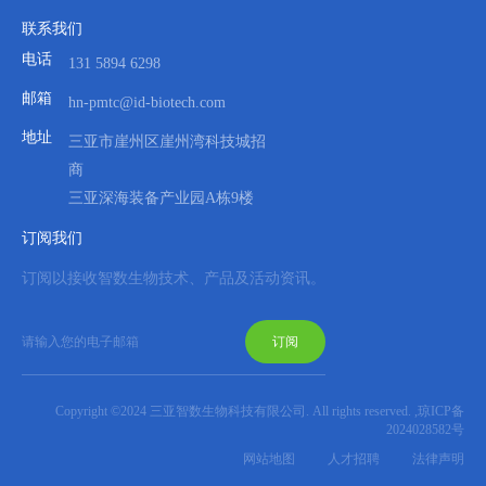
联系我们
电话
131 5894 6298
邮箱
hn-pmtc@id-biotech.com
地址
三亚市崖州区崖州湾科技城招
商
三亚深海装备产业园A栋9楼
订阅我们
订阅以接收智数生物技术、产品及活动资讯。
订阅
Copyright ©2024 三亚智数生物科技有限公司. All rights reserved. ,
琼ICP备
2024028582号
网站地图
人才招聘
法律声明