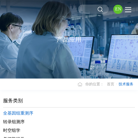
EN
产品应用
你的位置：
首页
·
技术服务
服务类别
全基因组重测序
转录组测序
时空组学