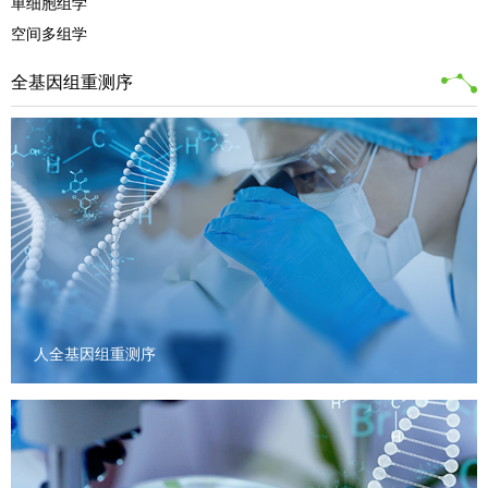
单细胞组学
空间多组学
全基因组重测序
人全基因组重测序