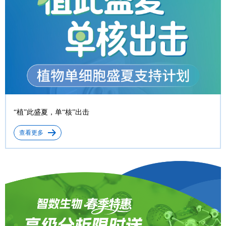
“植”此盛夏，单“核”出击
查看更多