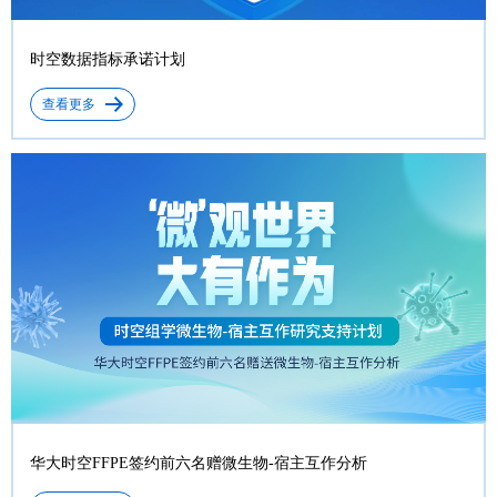
时空数据指标承诺计划
查看更多
华大时空FFPE签约前六名赠微生物-宿主互作分析