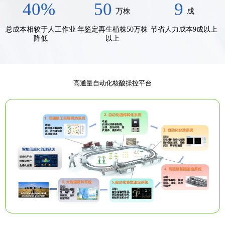
40%
50
9
万株
成
总成本相较于人工作业
年鉴定再生植株50万株
节省人力成本9成以上
降低
以上
高通量自动化核酸操控平台