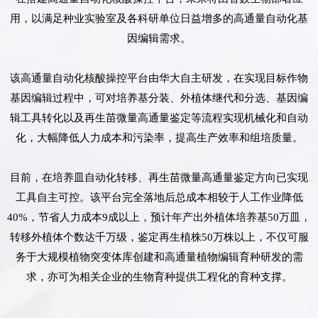
用，以满足种业实验室及各科研单位日益增多的高通量自动化基
因编辑需求。
该高通量自动化核酸操控平台由华大自主研发，在实现目标作物
基因编辑过程中，可对培养基分装、外植体继代和分选、基因编
辑工具转化以及再生苗微量高通量鉴定等流程实现机械化和自动
化，大幅降低人力成本和污染率，提高生产效率和组培质量。
目前，在培养皿自动化转移、再生苗微量高通量鉴定方向已实现
工具自主可控。该平台完全落地后总成本相较于人工作业降低
40%，节省人力成本9成以上，预计年产出外植体培养基50万皿，
转移外植体个数达千万级，鉴定再生植株50万株以上，不仅可服
务于大规模植物突变体库创建和高通量植物编辑育种研发的需
求，亦可为相关企业的生物育种提供工程化的育种支撑。