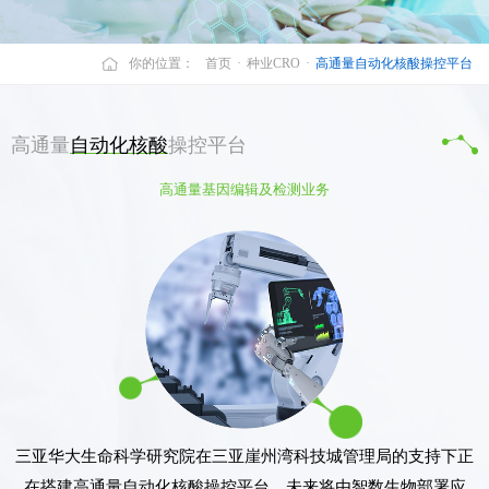
你的位置：
首页
·
种业CRO
·
高通量自动化核酸操控平台
高通量
自动化核酸
操控平台
高通量基因编辑及检测业务
三亚华大生命科学研究院在三亚崖州湾科技城管理局的支持下正
在搭建高通量自动化核酸操控平台，未来将由智数生物部署应