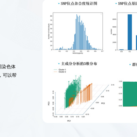
同染色体
，可以帮