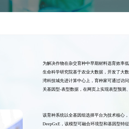
为解决作物在杂交育种中早期材料选育效率
生命科学研究院基于农业大数据，开发了大
湾科技城先进计算中心上，育种家可通过访问网站（htt
关基因型-表型数据，在网页上实现表型预测
该育种系统以全基因组选择平台为技术核心，
DeepGxE，该模型可融合环境型和基因型特征，结合