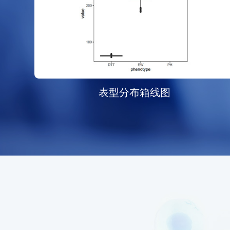
表型分布箱线图