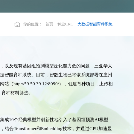
你的位置：
首页
·
种业CRO
·
大数据智能育种系统
低，以及现有基因组预测模型泛化能力低的问题，三亚华大
数据智能育种系统。目前，智数生物已将该系统部署在崖州
p://59.50.39.12:8090/），创建育种项目，上传相
、育种材料筛选。
集成10个经典模型并创新性地引入了基因组预测AI模型
Transformer和Embedding技术，并通过GPU加速显