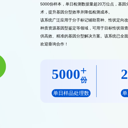
5000
份样本，单日检测数据量超
20
万位点，基因
术，提升基因分型效率并降低检测成本。
该系统广泛应用于分子标记辅助育种、性状定向
种质资源基因型鉴定等领域，可用于目标性状筛
供高效、精准的基因分型解决方案。该系统已全
欢迎垂询合作！
+
5000
份
单日样品处理数
单