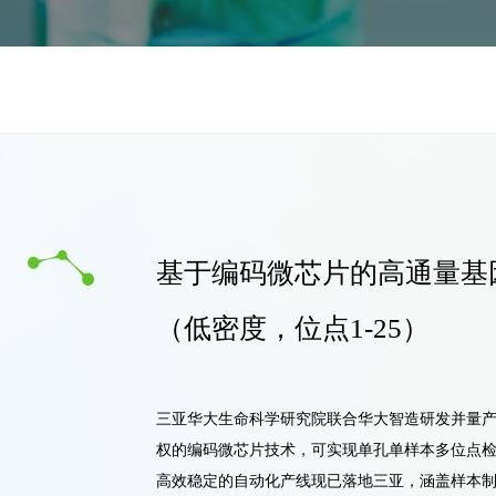
基于编码微芯片的高通量基
（低密度，位点1-25）
三亚华大生命科学研究院联合华大智造研发并量
权的编码微芯片技术，可实现单孔单样本多位点
高效稳定的自动化产线现已落地三亚，涵盖样本