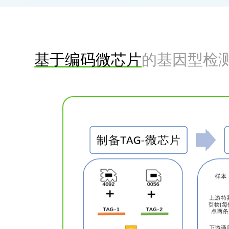
基于编码微芯片
的基因型检