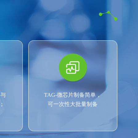
面与
TAG-微芯片制备简单，
；
可一次性大批量制备