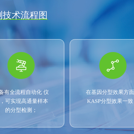
测技术流程图
备有全流程自动化 仪
在基因分型效果方
，可实现高通量样本
KASP分型效果一致
的分型检测；