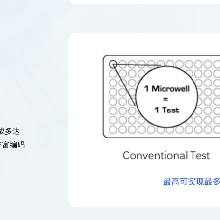
成多达
丰富编码