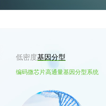
低密度
基因分型
编码微芯片高通量基因分型系统