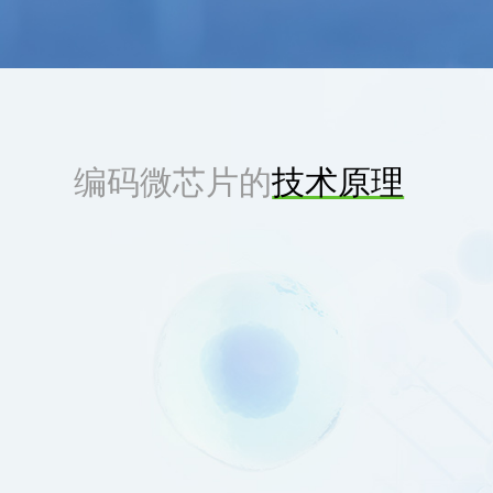
编码微芯片的
技术原理